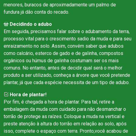
menores, buracos de aproximadamente um palmo de
fundura já dão conta do recado.
Decidindo o adubo
Em seguida, precisamos falar sobre o adubamento da terra,
processo vital para o crescimento sadio da muda e para seu
enraizamento no solo. Assim, convém saber que adubos
como calcário, esterco de gado e de galinha, compostos
orgânicos ou húmus de galinha costumam ser os mais
comuns. No entanto, antes de decidir qual será o melhor
produto a ser utilizado, conheça a árvore que você pretende
plantar, já que cada espécie necessita de um tipo de adubo.
Hora de plantar!
Por fim, é chegada a hora de plantar. Para tal, retire a
embalagem da muda com cuidado para não desmanchar o
torrão de protege as raízes. Coloque a muda na vertical e
preste atenção à altura do torrão em relação ao solo, após
isso, complete o espaço com terra. Pronto,você acabou de