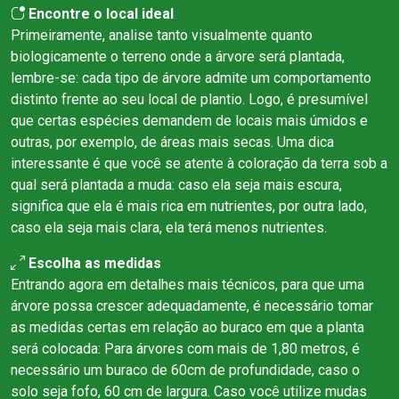
Encontre o local ideal
Primeiramente, analise tanto visualmente quanto
biologicamente o terreno onde a árvore será plantada,
lembre-se: cada tipo de árvore admite um comportamento
distinto frente ao seu local de plantio. Logo, é presumível
que certas espécies demandem de locais mais úmidos e
outras, por exemplo, de áreas mais secas. Uma dica
interessante é que você se atente à coloração da terra sob a
qual será plantada a muda: caso ela seja mais escura,
significa que ela é mais rica em nutrientes, por outra lado,
caso ela seja mais clara, ela terá menos nutrientes.
Escolha as medidas
Entrando agora em detalhes mais técnicos, para que uma
árvore possa crescer adequadamente, é necessário tomar
as medidas certas em relação ao buraco em que a planta
será colocada: Para árvores com mais de 1,80 metros, é
necessário um buraco de 60cm de profundidade, caso o
solo seja fofo, 60 cm de largura. Caso você utilize mudas