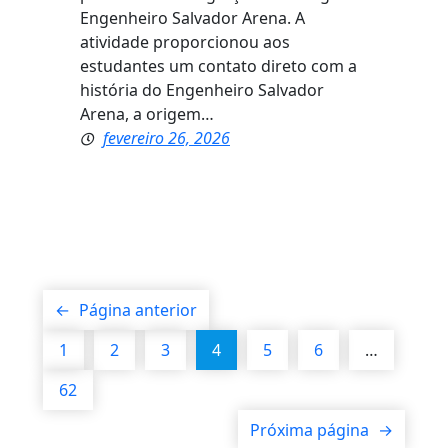
Engenheiro Salvador Arena. A
atividade proporcionou aos
estudantes um contato direto com a
história do Engenheiro Salvador
Arena, a origem…
fevereiro 26, 2026
←
Página anterior
1
2
3
4
5
6
…
62
Próxima página
→