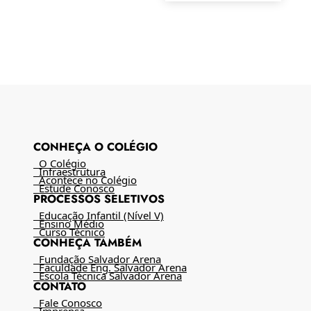
CONHEÇA O COLÉGIO
O Colégio
Infraestrutura
Acontece no Colégio
Estude Conosco
PROCESSOS SELETIVOS
Educação Infantil (Nível V)
Ensino Médio
Curso Técnico
CONHEÇA TAMBÉM
Fundação Salvador Arena
Faculdade Eng. Salvador Arena
Escola Técnica Salvador Arena
CONTATO
Fale Conosco