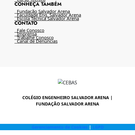
CONHEÇA TAMBÉM
Fundação Salvador Arena
Faculdade Eng. Salvador Arena
Escola Técnica Salvador Arena
CONTATO
Fale Conosco
Imprensa
Trabalhe Conosco
Canal de Denúncias
COLÉGIO ENGENHEIRO SALVADOR ARENA |
FUNDAÇÃO SALVADOR ARENA
Gerenciamento de Cookies
|
LGPD