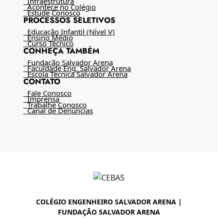
Infraestrutura
Acontece no Colégio
Estude Conosco
PROCESSOS SELETIVOS
Educação Infantil (Nível V)
Ensino Médio
Curso Técnico
CONHEÇA TAMBÉM
Fundação Salvador Arena
Faculdade Eng. Salvador Arena
Escola Técnica Salvador Arena
CONTATO
Fale Conosco
Imprensa
Trabalhe Conosco
Canal de Denúncias
COLÉGIO ENGENHEIRO SALVADOR ARENA |
FUNDAÇÃO SALVADOR ARENA