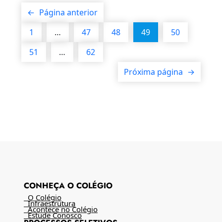
←
Página anterior
1
…
47
48
49
50
51
…
62
Próxima página
→
CONHEÇA O COLÉGIO
O Colégio
Infraestrutura
Acontece no Colégio
Estude Conosco