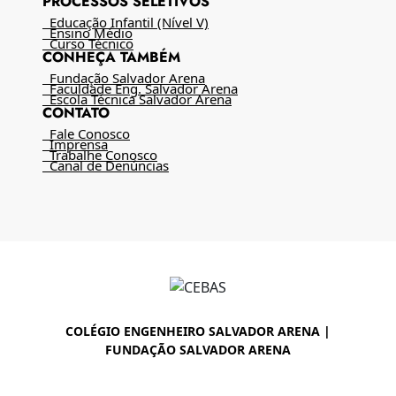
PROCESSOS SELETIVOS
Educação Infantil (Nível V)
Ensino Médio
Curso Técnico
CONHEÇA TAMBÉM
Fundação Salvador Arena
Faculdade Eng. Salvador Arena
Escola Técnica Salvador Arena
CONTATO
Fale Conosco
Imprensa
Trabalhe Conosco
Canal de Denúncias
COLÉGIO ENGENHEIRO SALVADOR ARENA |
FUNDAÇÃO SALVADOR ARENA