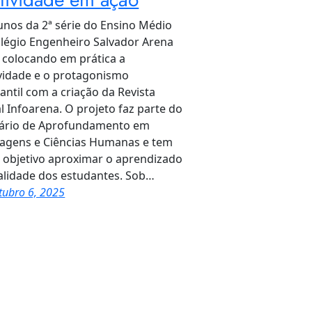
unos da 2ª série do Ensino Médio
légio Engenheiro Salvador Arena
 colocando em prática a
ividade e o protagonismo
antil com a criação da Revista
al Infoarena. O projeto faz parte do
rário de Aprofundamento em
agens e Ciências Humanas e tem
objetivo aproximar o aprendizado
alidade dos estudantes. Sob…
tubro 6, 2025