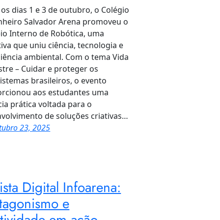
 os dias 1 e 3 de outubro, o Colégio
heiro Salvador Arena promoveu o
io Interno de Robótica, uma
ativa que uniu ciência, tecnologia e
iência ambiental. Com o tema Vida
stre – Cuidar e proteger os
istemas brasileiros, o evento
rcionou aos estudantes uma
cia prática voltada para o
volvimento de soluções criativas…
tubro 23, 2025
ista Digital Infoarena:
tagonismo e
atividade em ação