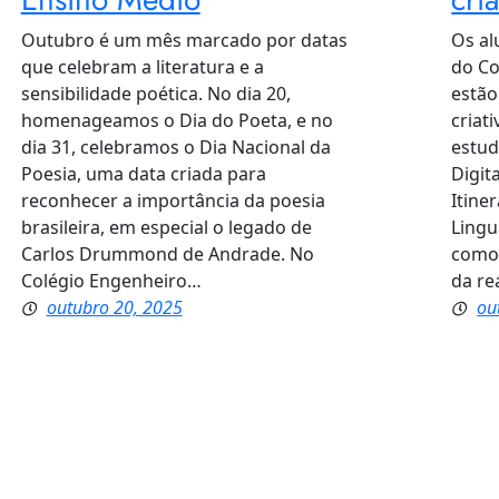
Outubro é um mês marcado por datas
Os al
que celebram a literatura e a
do Co
sensibilidade poética. No dia 20,
estão
homenageamos o Dia do Poeta, e no
criat
dia 31, celebramos o Dia Nacional da
estud
Poesia, uma data criada para
Digit
reconhecer a importância da poesia
Itine
brasileira, em especial o legado de
Lingu
Carlos Drummond de Andrade. No
como 
Colégio Engenheiro…
da re
outubro 20, 2025
ou