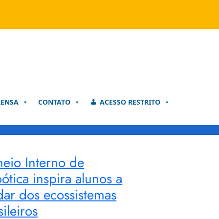
RENSA
CONTATO
ACESSO RESTRITO
neio Interno de
ótica inspira alunos a
dar dos ecossistemas
sileiros