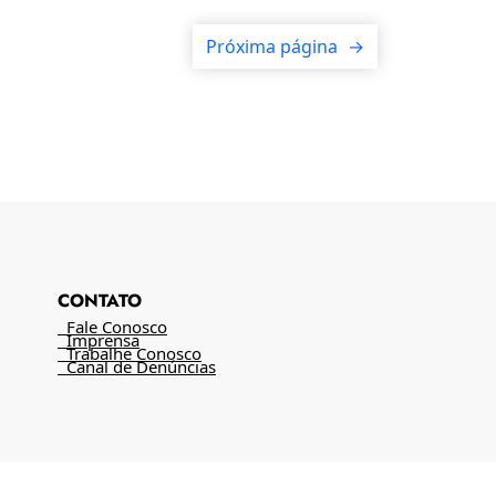
Próxima página
→
CONTATO
Fale Conosco
Imprensa
Trabalhe Conosco
Canal de Denúncias