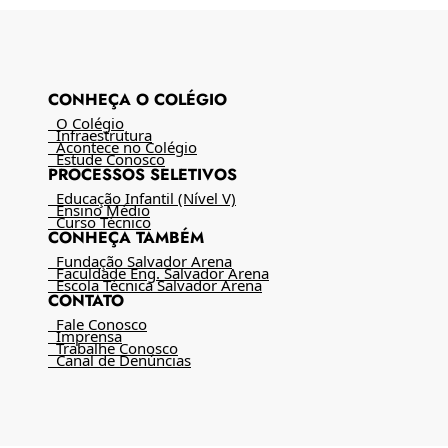
CONHEÇA O COLÉGIO
O Colégio
Infraestrutura
Acontece no Colégio
Estude Conosco
PROCESSOS SELETIVOS
Educação Infantil (Nível V)
Ensino Médio
Curso Técnico
CONHEÇA TAMBÉM
Fundação Salvador Arena
Faculdade Eng. Salvador Arena
Escola Técnica Salvador Arena
CONTATO
Fale Conosco
Imprensa
Trabalhe Conosco
Canal de Denúncias