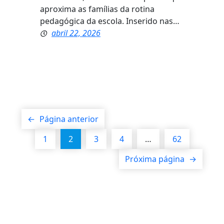
aproxima as famílias da rotina
pedagógica da escola. Inserido nas…
abril 22, 2026
←
Página anterior
1
2
3
4
…
62
Próxima página
→