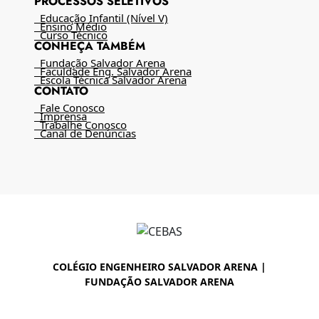
PROCESSOS SELETIVOS
Educação Infantil (Nível V)
Ensino Médio
Curso Técnico
CONHEÇA TAMBÉM
Fundação Salvador Arena
Faculdade Eng. Salvador Arena
Escola Técnica Salvador Arena
CONTATO
Fale Conosco
Imprensa
Trabalhe Conosco
Canal de Denúncias
COLÉGIO ENGENHEIRO SALVADOR ARENA |
FUNDAÇÃO SALVADOR ARENA