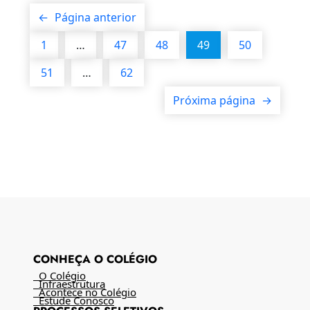
←
Página anterior
1
…
47
48
49
50
51
…
62
Próxima página
→
CONHEÇA O COLÉGIO
O Colégio
Infraestrutura
Acontece no Colégio
Estude Conosco