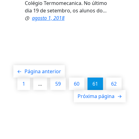
Colégio Termomecanica. No último
dia 19 de setembro, os alunos do…
agosto 1, 2018
←
Página anterior
1
…
59
60
61
62
Próxima página
→