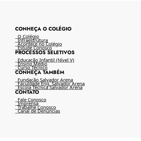
CONHEÇA O COLÉGIO
O Colégio
Infraestrutura
Acontece no Colégio
Estude Conosco
PROCESSOS SELETIVOS
Educação Infantil (Nível V)
Ensino Médio
Curso Técnico
CONHEÇA TAMBÉM
Fundação Salvador Arena
Faculdade Eng. Salvador Arena
Escola Técnica Salvador Arena
CONTATO
Fale Conosco
Imprensa
Trabalhe Conosco
Canal de Denúncias