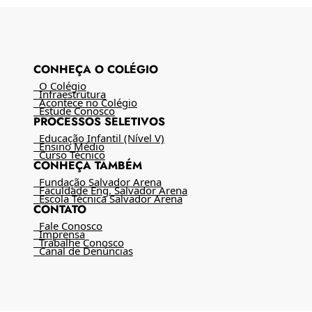
CONHEÇA O COLÉGIO
O Colégio
Infraestrutura
Acontece no Colégio
Estude Conosco
PROCESSOS SELETIVOS
Educação Infantil (Nível V)
Ensino Médio
Curso Técnico
CONHEÇA TAMBÉM
Fundação Salvador Arena
Faculdade Eng. Salvador Arena
Escola Técnica Salvador Arena
CONTATO
Fale Conosco
Imprensa
Trabalhe Conosco
Canal de Denúncias