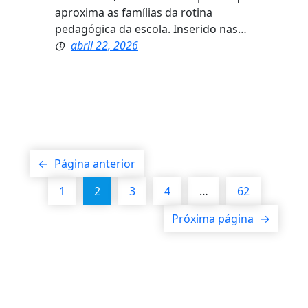
aproxima as famílias da rotina
pedagógica da escola. Inserido nas…
abril 22, 2026
←
Página anterior
1
2
3
4
…
62
Próxima página
→