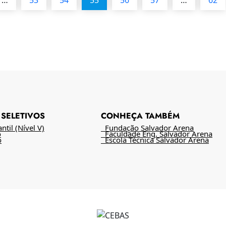
SELETIVOS
CONHEÇA TAMBÉM
til (Nível V)
Fundação Salvador Arena
o
Faculdade Eng. Salvador Arena
o
Escola Técnica Salvador Arena