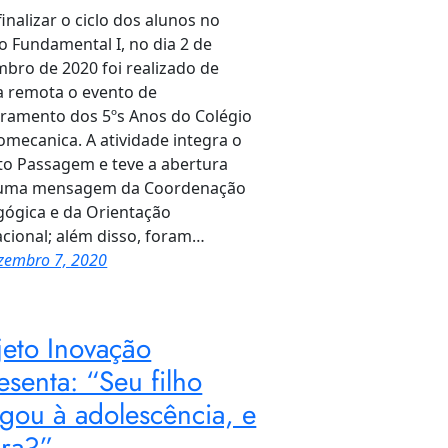
finalizar o ciclo dos alunos no
o Fundamental I, no dia 2 de
bro de 2020 foi realizado de
 remota o evento de
ramento dos 5ºs Anos do Colégio
mecanica. A atividade integra o
to Passagem e teve a abertura
uma mensagem da Coordenação
ógica e da Orientação
cional; além disso, foram…
zembro 7, 2020
jeto Inovação
esenta: “Seu filho
gou à adolescência, e
ra?”