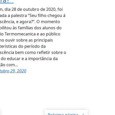
, dia 28 de outubro de 2020, foi
zada a palestra “Seu filho chegou à
scência, e agora?”. O momento
bilitou às famílias dos alunos do
io Termomecanica e ao público
no ouvir sobre as principais
terísticas do período da
scência bem como refletir sobre o
 do educar e a importância da
xão com…
tubro 29, 2020
Próxima página
→