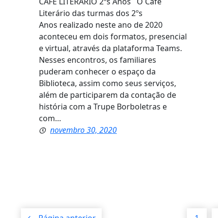
CAFÉ LITERÁRIO 2ºs Anos O Café
Literário das turmas dos 2ºs
Anos realizado neste ano de 2020
aconteceu em dois formatos, presencial
e virtual, através da plataforma Teams.
Nesses encontros, os familiares
puderam conhecer o espaço da
Biblioteca, assim como seus serviços,
além de participarem da contação de
história com a Trupe Borboletras e
com…
novembro 30, 2020
←
Página anterior
1