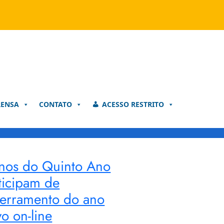
RENSA
CONTATO
ACESSO RESTRITO
nos do Quinto Ano
ticipam de
erramento do ano
vo on-line