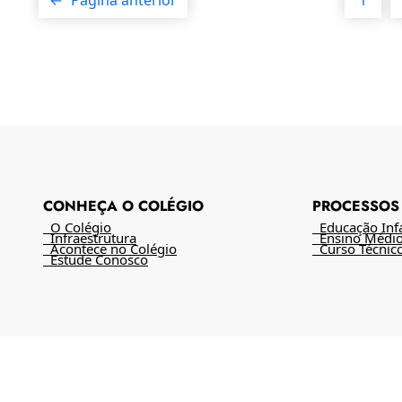
CONHEÇA O COLÉGIO
PROCESSOS 
O Colégio
Educação Infan
Infraestrutura
Ensino Médi
Acontece no Colégio
Curso Técnic
Estude Conosco