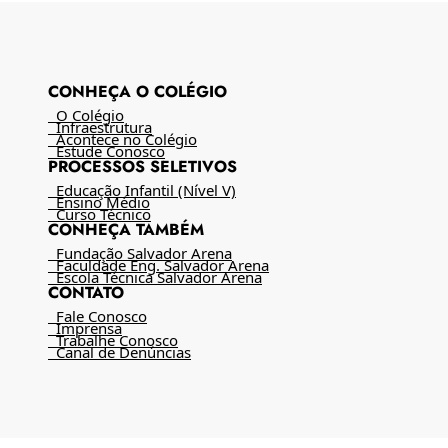
CONHEÇA O COLÉGIO
O Colégio
Infraestrutura
Acontece no Colégio
Estude Conosco
PROCESSOS SELETIVOS
Educação Infantil (Nível V)
Ensino Médio
Curso Técnico
CONHEÇA TAMBÉM
Fundação Salvador Arena
Faculdade Eng. Salvador Arena
Escola Técnica Salvador Arena
CONTATO
Fale Conosco
Imprensa
Trabalhe Conosco
Canal de Denúncias