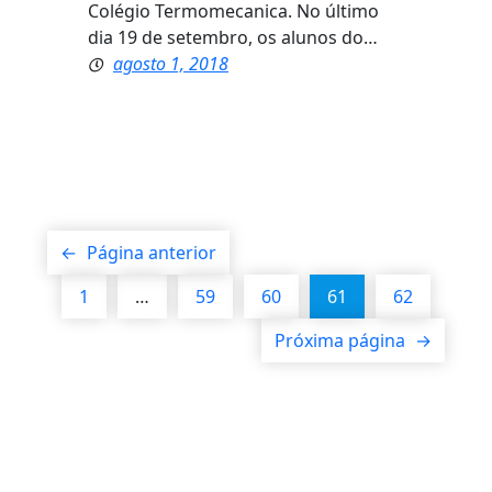
Colégio Termomecanica. No último
dia 19 de setembro, os alunos do…
agosto 1, 2018
←
Página anterior
1
…
59
60
61
62
Próxima página
→