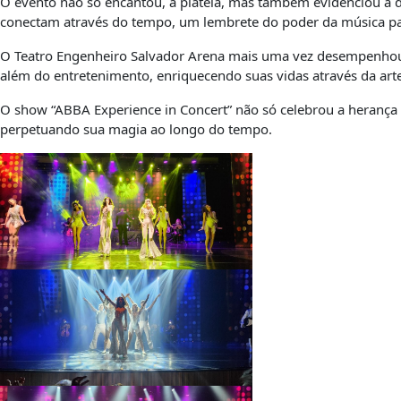
O evento não só encantou, a plateia, mas também evidenciou a
conectam através do tempo, um lembrete do poder da música par
O Teatro Engenheiro Salvador Arena mais uma vez desempenhou s
além do entretenimento, enriquecendo suas vidas através da art
O show “ABBA Experience in Concert” não só celebrou a herança
perpetuando sua magia ao longo do tempo.