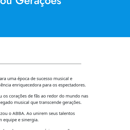
tou Gerações
 para uma época de sucesso musical e
ência enriquecedora para os espectadores.
u os corações de fãs ao redor do mundo nas
legado musical que transcende gerações.
izou o ABBA. Ao unirem seus talentos
 equipe e sinergia.