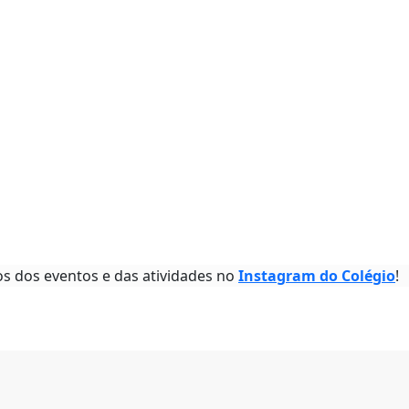
os dos eventos e das atividades no
Instagram do Colégio
!