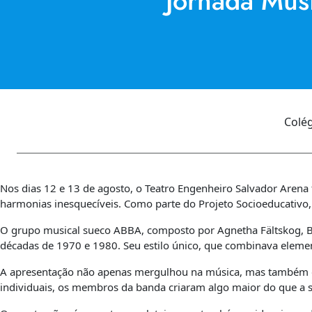
Jornada Mus
Colé
Nos dias 12 e 13 de agosto, o Teatro Engenheiro Salvador Arena
harmonias inesquecíveis. Como parte do Projeto Socioeducativo,
O grupo musical sueco ABBA, composto por Agnetha Fältskog, B
décadas de 1970 e 1980. Seu estilo único, que combinava elemen
A apresentação não apenas mergulhou na música, mas também des
individuais, os membros da banda criaram algo maior do que a