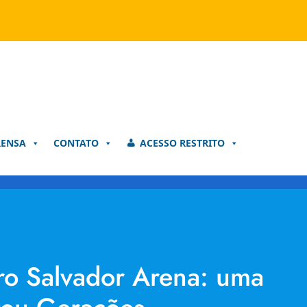
RENSA
CONTATO
ACESSO RESTRITO
ro Salvador Arena: uma