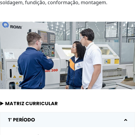
soldagem, fundição, conformação, montagem.
▶️
MATRIZ CURRICULAR
1º PERÍODO