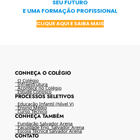
SEU FUTURO
E UMA FORMAÇÃO PROFISSIONAL
CLIQUE AQUI E SAIBA MAIS
CONHEÇA O COLÉGIO
O Colégio
Infraestrutura
Acontece no Colégio
Estude Conosco
PROCESSOS SELETIVOS
Educação Infantil (Nível V)
Ensino Médio
Curso Técnico
CONHEÇA TAMBÉM
Fundação Salvador Arena
Faculdade Eng. Salvador Arena
Escola Técnica Salvador Arena
CONTATO