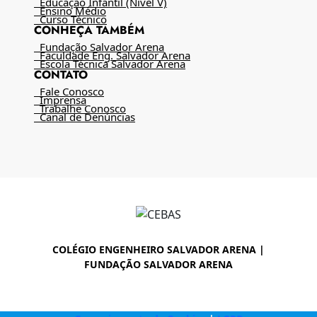
Educação Infantil (Nível V)
Ensino Médio
Curso Técnico
CONHEÇA TAMBÉM
Fundação Salvador Arena
Faculdade Eng. Salvador Arena
Escola Técnica Salvador Arena
CONTATO
Fale Conosco
Imprensa
Trabalhe Conosco
Canal de Denúncias
COLÉGIO ENGENHEIRO SALVADOR ARENA |
FUNDAÇÃO SALVADOR ARENA