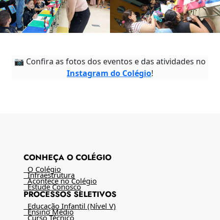
📷 Confira as fotos dos eventos e das atividades no
Instagram do Colégio
!
CONHEÇA O COLÉGIO
O Colégio
Infraestrutura
Acontece no Colégio
Estude Conosco
PROCESSOS SELETIVOS
Educação Infantil (Nível V)
Ensino Médio
Curso Técnico