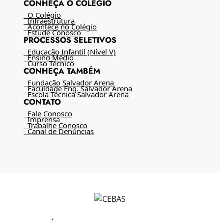
CONHEÇA O COLÉGIO
O Colégio
Infraestrutura
Acontece no Colégio
Estude Conosco
PROCESSOS SELETIVOS
Educação Infantil (Nível V)
Ensino Médio
Curso Técnico
CONHEÇA TAMBÉM
Fundação Salvador Arena
Faculdade Eng. Salvador Arena
Escola Técnica Salvador Arena
CONTATO
Fale Conosco
Imprensa
Trabalhe Conosco
Canal de Denúncias