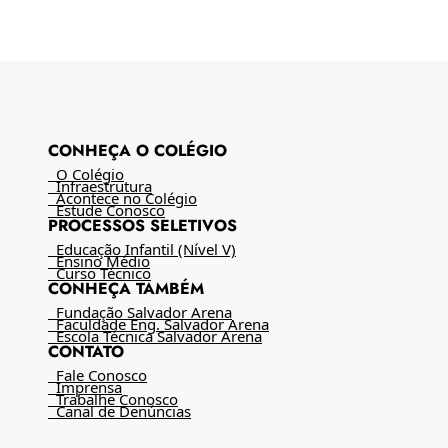
CONHEÇA O COLÉGIO
O Colégio
Infraestrutura
Acontece no Colégio
Estude Conosco
PROCESSOS SELETIVOS
Educação Infantil (Nível V)
Ensino Médio
Curso Técnico
CONHEÇA TAMBÉM
Fundação Salvador Arena
Faculdade Eng. Salvador Arena
Escola Técnica Salvador Arena
CONTATO
Fale Conosco
Imprensa
Trabalhe Conosco
Canal de Denúncias