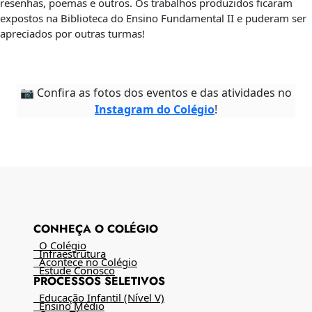
resenhas, poemas e outros. Os trabalhos produzidos ficaram
expostos na Biblioteca do Ensino Fundamental II e puderam ser
apreciados por outras turmas!
📷 Confira as fotos dos eventos e das atividades no
Instagram do Colégio
!
CONHEÇA O COLÉGIO
O Colégio
Infraestrutura
Acontece no Colégio
Estude Conosco
PROCESSOS SELETIVOS
Educação Infantil (Nível V)
Ensino Médio