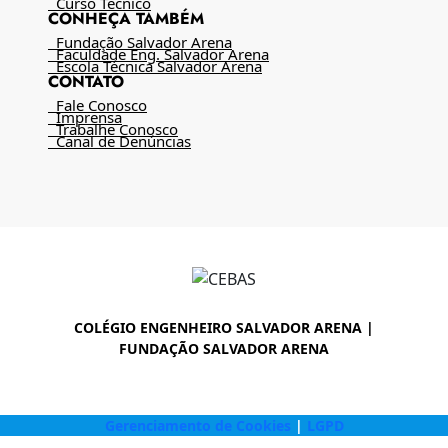
Curso Técnico
CONHEÇA TAMBÉM
Fundação Salvador Arena
Faculdade Eng. Salvador Arena
Escola Técnica Salvador Arena
CONTATO
Fale Conosco
Imprensa
Trabalhe Conosco
Canal de Denúncias
COLÉGIO ENGENHEIRO SALVADOR ARENA |
FUNDAÇÃO SALVADOR ARENA
Gerenciamento de Cookies
|
LGPD