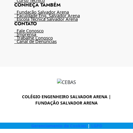
Curso Técnico
CONHEÇA TAMBÉM
Fundação Salvador Arena
Faculdade Eng. Salvador Arena
Escola Técnica Salvador Arena
CONTATO
Fale Conosco
Imprensa
Trabalhe Conosco
Canal de Denúncias
COLÉGIO ENGENHEIRO SALVADOR ARENA |
FUNDAÇÃO SALVADOR ARENA
Gerenciamento de Cookies
|
LGPD