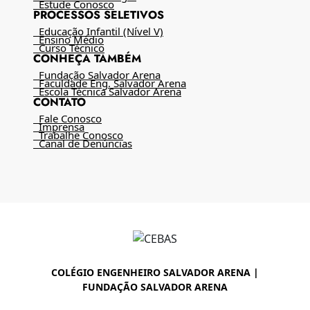
Estude Conosco
PROCESSOS SELETIVOS
Educação Infantil (Nível V)
Ensino Médio
Curso Técnico
CONHEÇA TAMBÉM
Fundação Salvador Arena
Faculdade Eng. Salvador Arena
Escola Técnica Salvador Arena
CONTATO
Fale Conosco
Imprensa
Trabalhe Conosco
Canal de Denúncias
COLÉGIO ENGENHEIRO SALVADOR ARENA |
FUNDAÇÃO SALVADOR ARENA