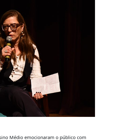
Ensino Médio emocionaram o público com