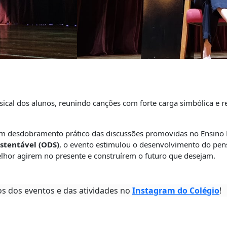
cal dos alunos, reunindo canções com forte carga simbólica e r
 desdobramento prático das discussões promovidas no Ensino Mé
stentável (ODS)
, o evento estimulou o desenvolvimento do pens
elhor agirem no presente e construírem o futuro que desejam.
os dos eventos e das atividades no
Instagram do Colégio
!