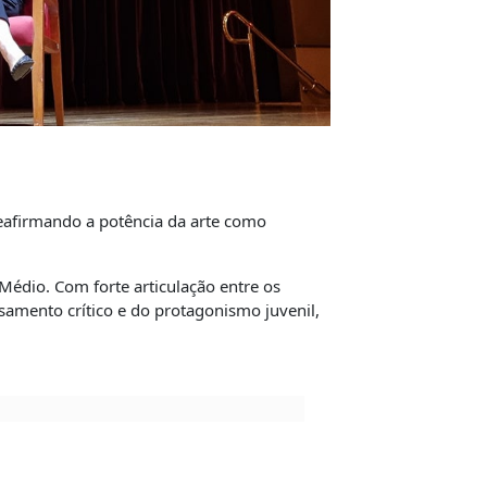
eafirmando a potência da arte como
dio. Com forte articulação entre os
amento crítico e do protagonismo juvenil,