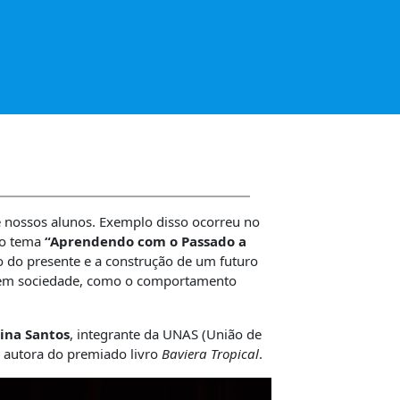
 nossos alunos. Exemplo disso ocorreu no
 o tema
“Aprendendo com o Passado a
 do presente e a construção de um futuro
da em sociedade, como o comportamento
ina Santos
, integrante da UNAS (União de
, autora do premiado livro
Baviera Tropical
.