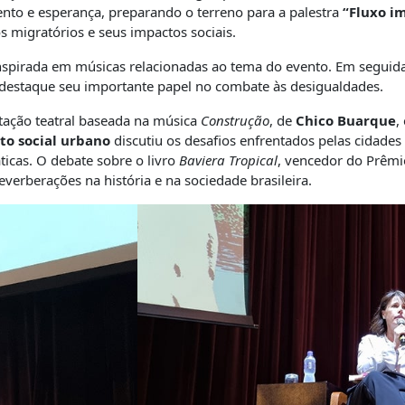
to e esperança, preparando o terreno para a palestra
“Fluxo i
s migratórios e seus impactos sociais.
spirada em músicas relacionadas ao tema do evento. Em seguida,
r destaque seu importante papel no combate às desigualdades.
tação teatral baseada na música
Construção
, de
Chico Buarque
,
o social urbano
discutiu os desafios enfrentados pelas cidades
icas. O debate sobre o livro
Baviera Tropical
, vencedor do Prêmio
everberações na história e na sociedade brasileira.