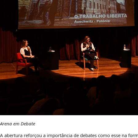
Arena em Debate
A abertura reforçou a importância de debates como esse na for