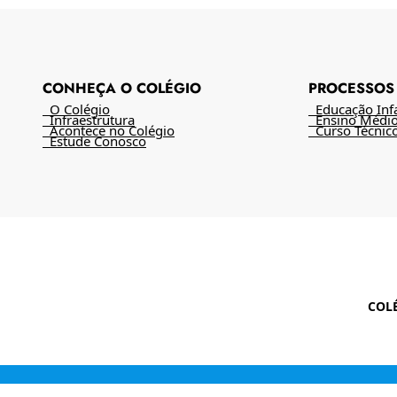
CONHEÇA O COLÉGIO
PROCESSOS 
O Colégio
Educação Infan
Infraestrutura
Ensino Médi
Acontece no Colégio
Curso Técnic
Estude Conosco
COL