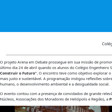
Colé
O projeto Arena em Debate prossegue em sua missão de promove
último dia 24 de abril quando os alunos do Colégio Engenheiro 
Construir o Futuro”.
O encontro teve como objetivo explorar o 
mais justo e sustentável. A programação instigou reflexões sob
humano, o desenvolvimento ambiental e a desigualdade social.
O evento contou com a presença de convidados de grande relev
Núcleos, Associações dos Moradores de Heliópolis e Região), a
P