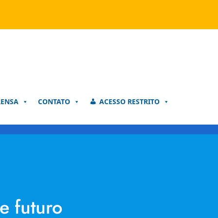
RENSA
CONTATO
ACESSO RESTRITO
e futuro