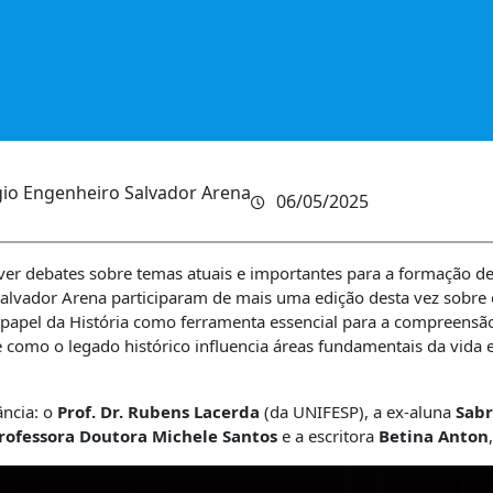
gio Engenheiro Salvador Arena
06/05/2025
r debates sobre temas atuais e importantes para a formação de
Salvador Arena participaram de mais uma edição desta vez sobre
papel da História como ferramenta essencial para a compreensão
re como o legado histórico influencia áreas fundamentais da vi
ância: o
Prof. Dr. Rubens Lacerda
(da UNIFESP), a ex-aluna
Sabr
rofessora Doutora Michele Santos
e a escritora
Betina Anton