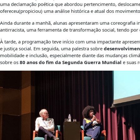
uma declamação poética que abordou pertencimento, deslocamen
ofereceu(propiciou) uma análise histórica e atual dos movimento
Ainda durante a manhã, alunas apresentaram uma coreografia in
antirracista, uma ferramenta de transformação social, tendo po
À tarde, a programação teve início com uma impactante apresen
e justiça social. Em seguida, uma palestra sobre
desenvolviment
mobilidade e inclusão, especialmente diante das mudanças climát
sobre os
80 anos do fim da Segunda Guerra Mundial
e suas r