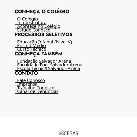
CONHEÇA O COLÉGIO
O Colégio
Infraestrutura
Acontece no Colégio
Estude Conosco
PROCESSOS SELETIVOS
Educação Infantil (Nível V)
Ensino Médio
Curso Técnico
CONHEÇA TAMBÉM
Fundação Salvador Arena
Faculdade Eng. Salvador Arena
Escola Técnica Salvador Arena
CONTATO
Fale Conosco
Imprensa
Trabalhe Conosco
Canal de Denúncias