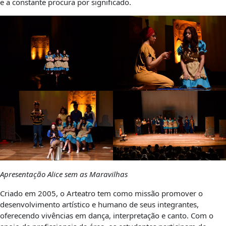
e a constante procura por significado.
Apresentação Alice sem as Maravilhas
Criado em 2005, o Arteatro tem como missão promover o
desenvolvimento artístico e humano de seus integrantes,
oferecendo vivências em dança, interpretação e canto. Com o