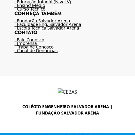
Educação Infantil (Nível V)
Ensino Médio
Curso Técnico
CONHEÇA TAMBÉM
Fundação Salvador Arena
Faculdade Eng. Salvador Arena
Escola Técnica Salvador Arena
CONTATO
Fale Conosco
Imprensa
Trabalhe Conosco
Canal de Denúncias
COLÉGIO ENGENHEIRO SALVADOR ARENA |
FUNDAÇÃO SALVADOR ARENA