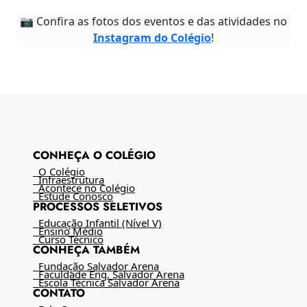
📷 Confira as fotos dos eventos e das atividades no
Instagram do Colégio
!
CONHEÇA O COLÉGIO
O Colégio
Infraestrutura
Acontece no Colégio
Estude Conosco
PROCESSOS SELETIVOS
Educação Infantil (Nível V)
Ensino Médio
Curso Técnico
CONHEÇA TAMBÉM
Fundação Salvador Arena
Faculdade Eng. Salvador Arena
Escola Técnica Salvador Arena
CONTATO