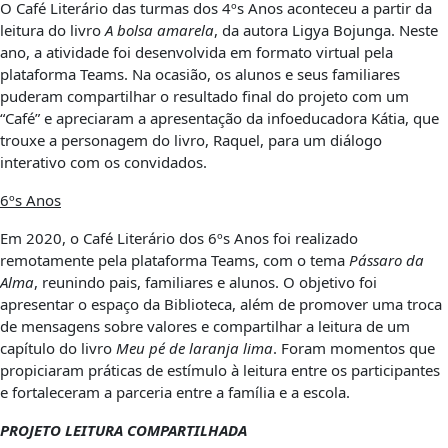
O Café Literário das turmas dos 4ºs Anos aconteceu a partir da
leitura do livro
A bolsa amarela
, da autora Ligya Bojunga. Neste
ano, a atividade foi desenvolvida em formato virtual pela
plataforma Teams. Na ocasião, os alunos e seus familiares
puderam compartilhar o resultado final do projeto com um
“Café” e apreciaram a apresentação da infoeducadora Kátia, que
trouxe a personagem do livro, Raquel, para um diálogo
interativo com os convidados.
6ºs Anos
Em 2020, o Café Literário dos 6ºs Anos foi realizado
remotamente pela plataforma Teams, com o tema
Pássaro da
Alma
, reunindo pais, familiares e alunos. O objetivo foi
apresentar o espaço da Biblioteca, além de promover uma troca
de mensagens sobre valores e compartilhar a leitura de um
capítulo do livro
Meu pé de laranja lima
. Foram momentos que
propiciaram práticas de estímulo à leitura entre os participantes
e fortaleceram a parceria entre a família e a escola.
PROJETO LEITURA COMPARTILHADA