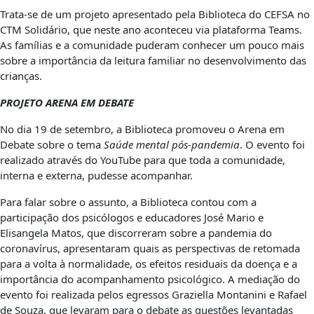
Trata-se de um projeto apresentado pela Biblioteca do CEFSA no
CTM Solidário, que neste ano aconteceu via plataforma Teams.
As famílias e a comunidade puderam conhecer um pouco mais
sobre a importância da leitura familiar no desenvolvimento das
crianças.
PROJETO ARENA EM DEBATE
No dia 19 de setembro, a Biblioteca promoveu o Arena em
Debate sobre o tema
Saúde mental pós-pandemia
. O evento foi
realizado através do YouTube para que toda a comunidade,
interna e externa, pudesse acompanhar.
Para falar sobre o assunto, a Biblioteca contou com a
participação dos psicólogos e educadores José Mario e
Elisangela Matos, que discorreram sobre a pandemia do
coronavírus, apresentaram quais as perspectivas de retomada
para a volta à normalidade, os efeitos residuais da doença e a
importância do acompanhamento psicológico. A mediação do
evento foi realizada pelos egressos Graziella Montanini e Rafael
de Souza, que levaram para o debate as questões levantadas