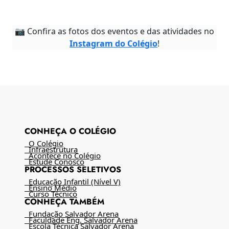
📷 Confira as fotos dos eventos e das atividades no
Instagram do Colégio
!
CONHEÇA O COLÉGIO
O Colégio
Infraestrutura
Acontece no Colégio
Estude Conosco
PROCESSOS SELETIVOS
Educação Infantil (Nível V)
Ensino Médio
Curso Técnico
CONHEÇA TAMBÉM
Fundação Salvador Arena
Faculdade Eng. Salvador Arena
Escola Técnica Salvador Arena