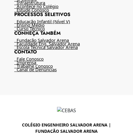
Infraestrutura
Acontece no Colégio
Estude Conosco
PROCESSOS SELETIVOS
Educação Infantil (Nível V)
Ensino Médio
Curso Técnico
CONHEÇA TAMBÉM
Fundação Salvador Arena
Faculdade Eng. Salvador Arena
Escola Técnica Salvador Arena
CONTATO
Fale Conosco
Imprensa
Trabalhe Conosco
Canal de Denúncias
COLÉGIO ENGENHEIRO SALVADOR ARENA |
FUNDAÇÃO SALVADOR ARENA