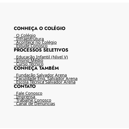
CONHEÇA O COLÉGIO
O Colégio
Infraestrutura
Acontece no Colégio
Estude Conosco
PROCESSOS SELETIVOS
Educação Infantil (Nível V)
Ensino Médio
Curso Técnico
CONHEÇA TAMBÉM
Fundação Salvador Arena
Faculdade Eng. Salvador Arena
Escola Técnica Salvador Arena
CONTATO
Fale Conosco
Imprensa
Trabalhe Conosco
Canal de Denúncias