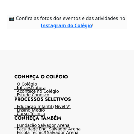
📷 Confira as fotos dos eventos e das atividades no
Instagram do Colégio
!
CONHEÇA O COLÉGIO
O Colégio
Infraestrutura
Acontece no Colégio
Estude Conosco
PROCESSOS SELETIVOS
Educação Infantil (Nível V)
Ensino Médio
Curso Técnico
CONHEÇA TAMBÉM
Fundação Salvador Arena
Faculdade Eng. Salvador Arena
Escola Técnica Salvador Arena