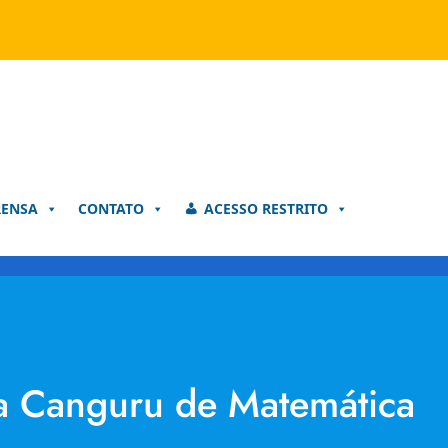
RENSA
CONTATO
ACESSO RESTRITO
da Canguru de Matemática