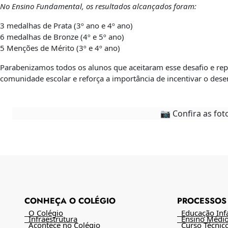
No Ensino Fundamental, os resultados alcançados foram:
3 medalhas de Prata (3º ano e 4º ano)
6 medalhas de Bronze (4º e 5º ano)
5 Menções de Mérito (3º e 4º ano)
Parabenizamos todos os alunos que aceitaram esse desafio e rep
comunidade escolar e reforça a importância de incentivar o dese
📷 Confira as fot
CONHEÇA O COLÉGIO
PROCESSOS 
O Colégio
Educação Infan
Infraestrutura
Ensino Médi
Acontece no Colégio
Curso Técnic