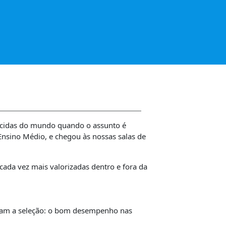
ecidas do mundo quando o assunto é
Ensino Médio, e chegou às nossas salas de
cada vez mais valorizadas dentro e fora da
earam a seleção: o bom desempenho nas