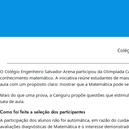
Colé
O Colégio Engenheiro Salvador Arena participou da Olimpíada
conhecimento matemático. A iniciativa reúne estudantes de mais 
aula com um propósito claro: mostrar que a Matemática pode ser d
Mais do que uma prova, a Canguru propõe questões que estimulam
sala de aula.
Como foi feita a seleção dos participantes
A participação dos alunos não foi automática, em razão do cuida
avaliações diagnósticas de Matemática e o interesse demonstrad