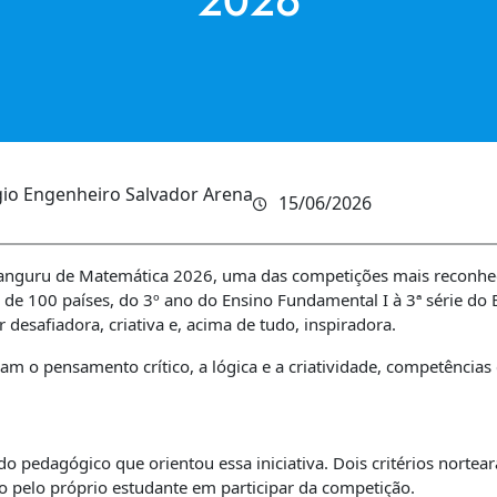
2026
gio Engenheiro Salvador Arena
15/06/2026
 Canguru de Matemática 2026, uma das competições mais reconh
de 100 países, do 3º ano do Ensino Fundamental I à 3ª série do 
esafiadora, criativa e, acima de tudo, inspiradora.
 o pensamento crítico, a lógica e a criatividade, competências 
do pedagógico que orientou essa iniciativa. Dois critérios nort
o pelo próprio estudante em participar da competição.