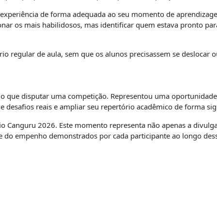
a experiência de forma adequada ao seu momento de aprendizage
nar os mais habilidosos, mas identificar quem estava pronto para
io regular de aula, sem que os alunos precisassem se deslocar ou
 do que disputar uma competição. Representou uma oportunidade
de desafios reais e ampliar seu repertório acadêmico de forma sig
io Canguru 2026. Este momento representa não apenas a divulga
do empenho demonstrados por cada participante ao longo dess