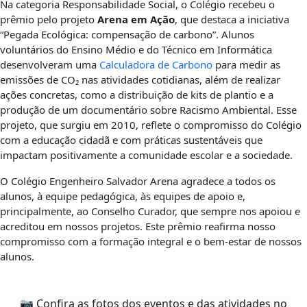
Na categoria Responsabilidade Social, o Colégio recebeu o
prêmio pelo projeto
Arena em Ação
, que destaca a iniciativa
“Pegada Ecológica: compensação de carbono”. Alunos
voluntários do Ensino Médio e do Técnico em Informática
desenvolveram uma
Calculadora de Carbono
para medir as
emissões de CO₂ nas atividades cotidianas, além de realizar
ações concretas, como a distribuição de kits de plantio e a
produção de um documentário sobre Racismo Ambiental. Esse
projeto, que surgiu em 2010, reflete o compromisso do Colégio
com a educação cidadã e com práticas sustentáveis que
impactam positivamente a comunidade escolar e a sociedade.
O Colégio Engenheiro Salvador Arena agradece a todos os
alunos, à equipe pedagógica, às equipes de apoio e,
principalmente, ao Conselho Curador, que sempre nos apoiou e
acreditou em nossos projetos. Este prêmio reafirma nosso
compromisso com a formação integral e o bem-estar de nossos
alunos.
📷 Confira as fotos dos eventos e das atividades no