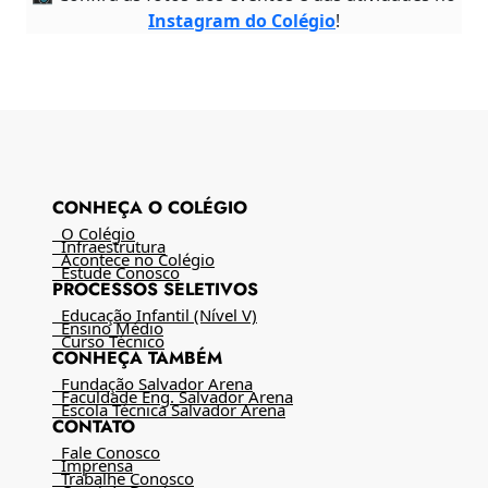
Instagram do Colégio
!
CONHEÇA O COLÉGIO
O Colégio
Infraestrutura
Acontece no Colégio
Estude Conosco
PROCESSOS SELETIVOS
Educação Infantil (Nível V)
Ensino Médio
Curso Técnico
CONHEÇA TAMBÉM
Fundação Salvador Arena
Faculdade Eng. Salvador Arena
Escola Técnica Salvador Arena
CONTATO
Fale Conosco
Imprensa
Trabalhe Conosco