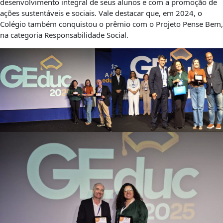
desenvolvimento integral de seus alunos e com a promoção de
ações sustentáveis e sociais. Vale destacar que, em 2024, o
Colégio também conquistou o prêmio com o Projeto Pense Bem,
na categoria Responsabilidade Social.