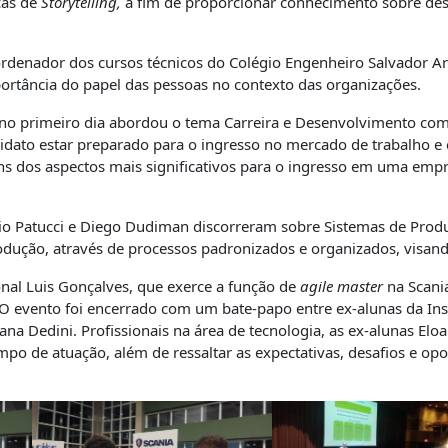
cas de
Storytelling,
a fim de proporcionar conhecimento sobre de
ordenador dos cursos técnicos do Colégio Engenheiro Salvador A
ortância do papel das pessoas no contexto das organizações.
 no primeiro dia abordou o tema Carreira e Desenvolvimento com
andidato estar preparado para o ingresso no mercado de trabalho
uns dos aspectos mais significativos para o ingresso em uma empr
bio Patucci e Diego Dudiman discorreram sobre Sistemas de Pro
odução, através de processos padronizados e organizados, visando
onal Luis Gonçalves, que exerce a função de
agile master
na Scania
 O evento foi encerrado com um bate-papo entre ex-alunas da Ins
na Dedini. Profissionais na área de tecnologia, as ex-alunas Eloa
po de atuação, além de ressaltar as expectativas, desafios e o