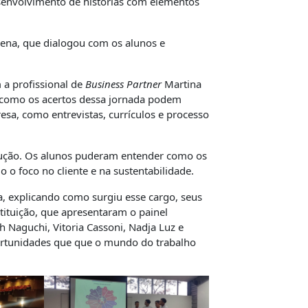
senvolvimento de histórias com elementos
rena, que dialogou com os alunos e
 a profissional de
Business Partner
Martina
 e como os acertos dessa jornada podem
esa, como entrevistas, currículos e processo
dução. Os alunos puderam entender como os
 o foco no cliente e na sustentabilidade.
, explicando como surgiu esse cargo, seus
tituição, que apresentaram o painel
h Naguchi, Vitoria Cassoni, Nadja Luz e
portunidades que que o mundo do trabalho