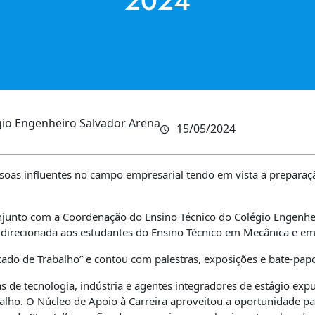
2024
gio Engenheiro Salvador Arena
15/05/2024
s influentes no campo empresarial tendo em vista a preparação
conjunto com a Coordenação do Ensino Técnico do Colégio Engenh
direcionada aos estudantes do Ensino Técnico em Mecânica e em I
cado de Trabalho” e contou com palestras, exposições e bate-papo
 de tecnologia, indústria e agentes integradores de estágio exp
balho. O Núcleo de Apoio à Carreira aproveitou a oportunidade p