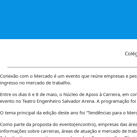
Colé
Conexão com o Mercado é um evento que reúne empresas e pessoa
ingresso no mercado de trabalho.
Entre os dias 6 e 8 de maio, o Núcleo de Apoio à Carreira, em 
evento no Teatro Engenheiro Salvador Arena. A programação foi 
O tema principal da edição deste ano foi “Tendências para o Mer
Como parte da proposta do evento(encontro), empresas das áreas
informações sobre carreiras, áreas de atuação e mercado de tra