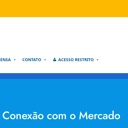
RENSA
CONTATO
ACESSO RESTRITO
to Conexão com o Mercado