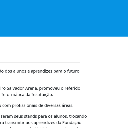
 dos alunos e aprendizes para o futuro
eiro Salvador Arena, promoveu o referido
nformática da Instituição.
 com profissionais de diversas áreas.
useram seus stands para os alunos, trocando
ara transmitir aos aprendizes da Fundação