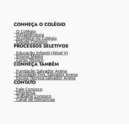
CONHEÇA O COLÉGIO
O Colégio
Infraestrutura
Acontece no Colégio
Estude Conosco
PROCESSOS SELETIVOS
Educação Infantil (Nível V)
Ensino Médio
Curso Técnico
CONHEÇA TAMBÉM
Fundação Salvador Arena
Faculdade Eng. Salvador Arena
Escola Técnica Salvador Arena
CONTATO
Fale Conosco
Imprensa
Trabalhe Conosco
Canal de Denúncias