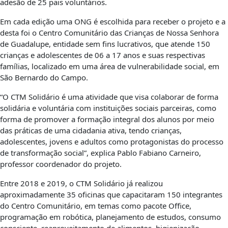
adesão de 25 pais voluntários.
Em cada edição uma ONG é escolhida para receber o projeto e a
desta foi o Centro Comunitário das Crianças de Nossa Senhora
de Guadalupe, entidade sem fins lucrativos, que atende 150
crianças e adolescentes de 06 a 17 anos e suas respectivas
famílias, localizado em uma área de vulnerabilidade social, em
São Bernardo do Campo.
“O CTM Solidário é uma atividade que visa colaborar de forma
solidária e voluntária com instituições sociais parceiras, como
forma de promover a formação integral dos alunos por meio
das práticas de uma cidadania ativa, tendo crianças,
adolescentes, jovens e adultos como protagonistas do processo
de transformação social”, explica Pablo Fabiano Carneiro,
professor coordenador do projeto.
Entre 2018 e 2019, o CTM Solidário já realizou
aproximadamente 35 oficinas que capacitaram 150 integrantes
do Centro Comunitário, em temas como pacote Office,
programação em robótica, planejamento de estudos, consumo
consciente, reaproveitamento de alimentos, higienização