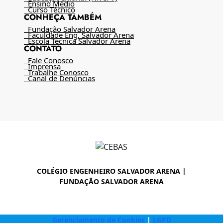
Ensino Médio
Curso Técnico
CONHEÇA TAMBÉM
Fundação Salvador Arena
Faculdade Eng. Salvador Arena
Escola Técnica Salvador Arena
CONTATO
Fale Conosco
Imprensa
Trabalhe Conosco
Canal de Denúncias
COLÉGIO ENGENHEIRO SALVADOR ARENA |
FUNDAÇÃO SALVADOR ARENA
Gerenciamento de Cookies
|
LGPD