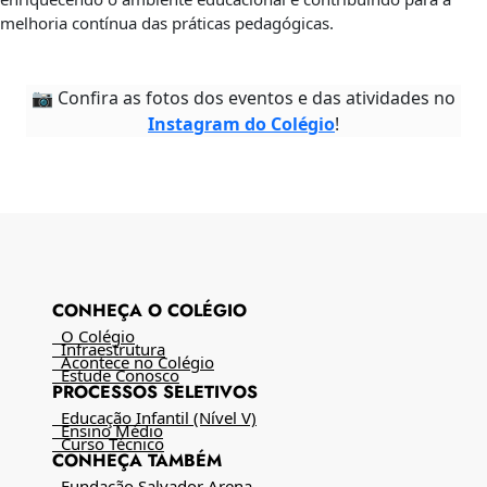
melhoria contínua das práticas pedagógicas.
📷 Confira as fotos dos eventos e das atividades no
Instagram do Colégio
!
CONHEÇA O COLÉGIO
O Colégio
Infraestrutura
Acontece no Colégio
Estude Conosco
PROCESSOS SELETIVOS
Educação Infantil (Nível V)
Ensino Médio
Curso Técnico
CONHEÇA TAMBÉM
Fundação Salvador Arena