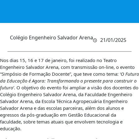
Colégio Engenheiro Salvador Arena
21/01/2025
Nos dias 15, 16 e 17 de janeiro, foi realizado no Teatro
Engenheiro Salvador Arena, com transmissão on-line, o evento
“Simpósio de Formação Docente”, que teve como tema:
‘O Futuro
da Educação é Agora: Transformando o presente para construir o
futuro’
. O objetivo do evento foi ampliar a visão dos docentes do
Colégio Engenheiro Salvador Arena, da Faculdade Engenheiro
Salvador Arena, da Escola Técnica Agropecuária Engenheiro
Salvador Arena e das escolas parceiras, além dos alunos e
egressos da pós-graduação em Gestão Educacional da
faculdade, sobre temas atuais que envolvem tecnologia e
educação.