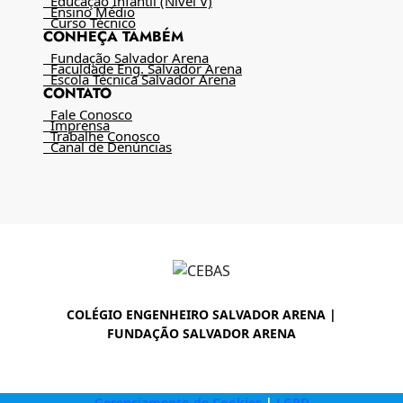
Educação Infantil (Nível V)
Ensino Médio
Curso Técnico
CONHEÇA TAMBÉM
Fundação Salvador Arena
Faculdade Eng. Salvador Arena
Escola Técnica Salvador Arena
CONTATO
Fale Conosco
Imprensa
Trabalhe Conosco
Canal de Denúncias
COLÉGIO ENGENHEIRO SALVADOR ARENA |
FUNDAÇÃO SALVADOR ARENA
Gerenciamento de Cookies
|
LGPD