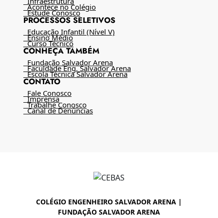
Infraestrutura
Acontece no Colégio
Estude Conosco
PROCESSOS SELETIVOS
Educação Infantil (Nível V)
Ensino Médio
Curso Técnico
CONHEÇA TAMBÉM
Fundação Salvador Arena
Faculdade Eng. Salvador Arena
Escola Técnica Salvador Arena
CONTATO
Fale Conosco
Imprensa
Trabalhe Conosco
Canal de Denúncias
COLÉGIO ENGENHEIRO SALVADOR ARENA |
FUNDAÇÃO SALVADOR ARENA