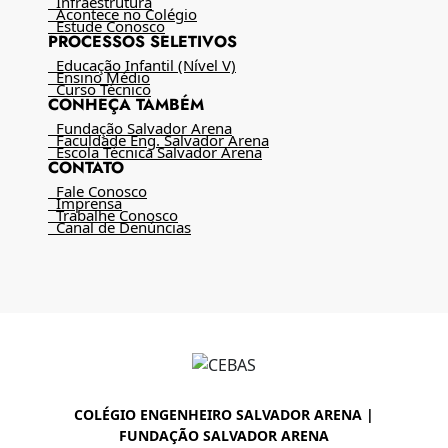
Infraestrutura
Acontece no Colégio
Estude Conosco
PROCESSOS SELETIVOS
Educação Infantil (Nível V)
Ensino Médio
Curso Técnico
CONHEÇA TAMBÉM
Fundação Salvador Arena
Faculdade Eng. Salvador Arena
Escola Técnica Salvador Arena
CONTATO
Fale Conosco
Imprensa
Trabalhe Conosco
Canal de Denúncias
COLÉGIO ENGENHEIRO SALVADOR ARENA |
FUNDAÇÃO SALVADOR ARENA