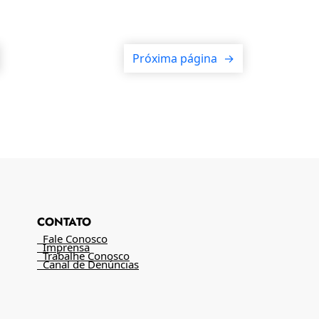
Próxima página
→
CONTATO
Fale Conosco
Imprensa
Trabalhe Conosco
Canal de Denúncias