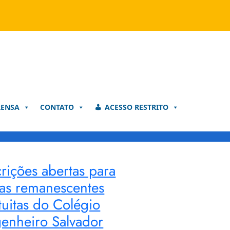
RENSA
CONTATO
ACESSO RESTRITO
crições abertas para
as remanescentes
tuitas do Colégio
enheiro Salvador