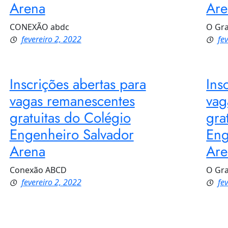
Arena
Are
CONEXÃO abdc
O Gr
fevereiro 2, 2022
fe
Inscrições abertas para
Ins
vagas remanescentes
vag
gratuitas do Colégio
gra
Engenheiro Salvador
Eng
Arena
Are
Conexão ABCD
O Gr
fevereiro 2, 2022
fe