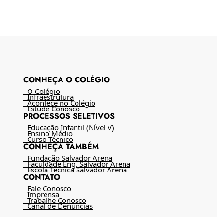
CONHEÇA O COLÉGIO
O Colégio
Infraestrutura
Acontece no Colégio
Estude Conosco
PROCESSOS SELETIVOS
Educação Infantil (Nível V)
Ensino Médio
Curso Técnico
CONHEÇA TAMBÉM
Fundação Salvador Arena
Faculdade Eng. Salvador Arena
Escola Técnica Salvador Arena
CONTATO
Fale Conosco
Imprensa
Trabalhe Conosco
Canal de Denúncias