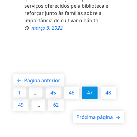
serviços oferecidos pela biblioteca e
reforçar junto às famílias sobre a
importância de cultivar o hábito…
março 3, 2022
←
Página anterior
1
…
45
46
47
48
49
…
62
Próxima página
→