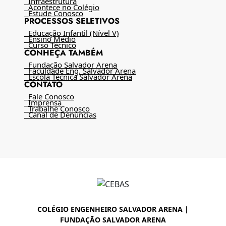
Infraestrutura
Acontece no Colégio
Estude Conosco
PROCESSOS SELETIVOS
Educação Infantil (Nível V)
Ensino Médio
Curso Técnico
CONHEÇA TAMBÉM
Fundação Salvador Arena
Faculdade Eng. Salvador Arena
Escola Técnica Salvador Arena
CONTATO
Fale Conosco
Imprensa
Trabalhe Conosco
Canal de Denúncias
COLÉGIO ENGENHEIRO SALVADOR ARENA |
FUNDAÇÃO SALVADOR ARENA