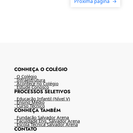
Próxima página
→
CONHEÇA O COLÉGIO
O Colégio
Infraestrutura
Acontece no Colégio
Estude Conosco
PROCESSOS SELETIVOS
Educação Infantil (Nível V)
Ensino Médio
Curso Técnico
CONHEÇA TAMBÉM
Fundação Salvador Arena
Faculdade Eng. Salvador Arena
Escola Técnica Salvador Arena
CONTATO