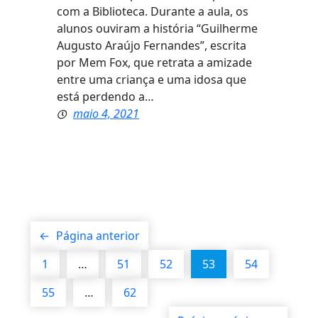
com a Biblioteca. Durante a aula, os
alunos ouviram a história “Guilherme
Augusto Araújo Fernandes”, escrita
por Mem Fox, que retrata a amizade
entre uma criança e uma idosa que
está perdendo a…
maio 4, 2021
←
Página anterior
1
…
51
52
53
54
55
…
62