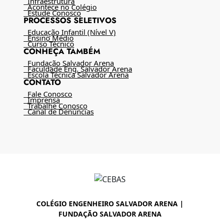
Infraestrutura
Acontece no Colégio
Estude Conosco
PROCESSOS SELETIVOS
Educação Infantil (Nível V)
Ensino Médio
Curso Técnico
CONHEÇA TAMBÉM
Fundação Salvador Arena
Faculdade Eng. Salvador Arena
Escola Técnica Salvador Arena
CONTATO
Fale Conosco
Imprensa
Trabalhe Conosco
Canal de Denúncias
COLÉGIO ENGENHEIRO SALVADOR ARENA |
FUNDAÇÃO SALVADOR ARENA