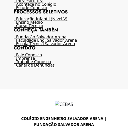
Infraestrutura
Acontece no Colégio
Estude Conosco
PROCESSOS SELETIVOS
Educação Infantil (Nível V)
Ensino Médio
Curso Técnico
CONHEÇA TAMBÉM
Fundação Salvador Arena
Faculdade Eng. Salvador Arena
Escola Técnica Salvador Arena
CONTATO
Fale Conosco
Imprensa
Trabalhe Conosco
Canal de Denúncias
COLÉGIO ENGENHEIRO SALVADOR ARENA |
FUNDAÇÃO SALVADOR ARENA