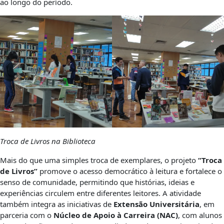
ao longo do período.
Troca de Livros na Biblioteca
Mais do que uma simples troca de exemplares, o projeto
“Troca
de Livros”
promove o acesso democrático à leitura e fortalece o
senso de comunidade, permitindo que histórias, ideias e
experiências circulem entre diferentes leitores. A atividade
também integra as iniciativas de
Extensão Universitária
, em
parceria com o
Núcleo de Apoio à Carreira (NAC)
, com alunos