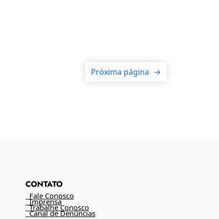
Próxima página
→
CONTATO
Fale Conosco
Imprensa
Trabalhe Conosco
Canal de Denúncias