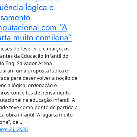
uência lógica e
samento
putacional com “A
arta muito comilona”
eses de fevereiro e março, os
antes da Educação Infantil do
io Eng. Salvador Arena
ciaram uma proposta lúdica e
rada para desenvolver a noção de
ncia lógica, ordenação e
iros conceitos de pensamento
tacional na educação infantil. A
dade teve como ponto de partida a
ica obra infantil “A lagarta muito
ona”, de…
rço 23, 2026