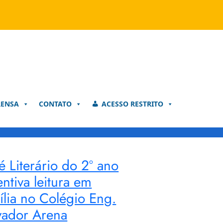
RENSA
CONTATO
ACESSO RESTRITO
é Literário do 2º ano
entiva leitura em
ília no Colégio Eng.
vador Arena