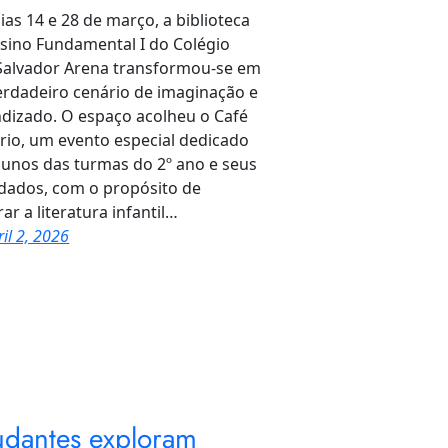
ias 14 e 28 de março, a biblioteca
sino Fundamental I do Colégio
Salvador Arena transformou-se em
rdadeiro cenário de imaginação e
dizado. O espaço acolheu o Café
ário, um evento especial dedicado
lunos das turmas do 2º ano e seus
dados, com o propósito de
rar a literatura infantil…
ril 2, 2026
udantes exploram