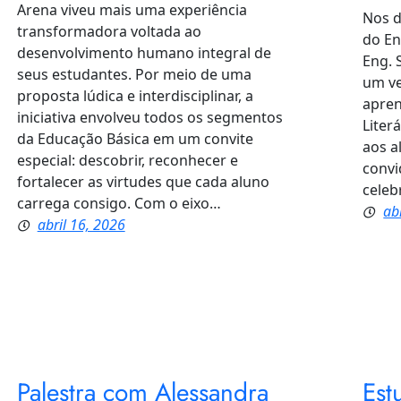
Arena viveu mais uma experiência
Nos d
transformadora voltada ao
do En
desenvolvimento humano integral de
Eng. 
seus estudantes. Por meio de uma
um ve
proposta lúdica e interdisciplinar, a
apren
iniciativa envolveu todos os segmentos
Liter
da Educação Básica em um convite
aos a
especial: descobrir, reconhecer e
convi
fortalecer as virtudes que cada aluno
celeb
carrega consigo. Com o eixo…
ab
abril 16, 2026
Palestra com Alessandra
Est