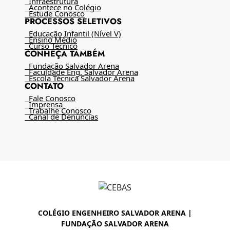
Infraestrutura
Acontece no Colégio
Estude Conosco
PROCESSOS SELETIVOS
Educação Infantil (Nível V)
Ensino Médio
Curso Técnico
CONHEÇA TAMBÉM
Fundação Salvador Arena
Faculdade Eng. Salvador Arena
Escola Técnica Salvador Arena
CONTATO
Fale Conosco
Imprensa
Trabalhe Conosco
Canal de Denúncias
COLÉGIO ENGENHEIRO SALVADOR ARENA |
FUNDAÇÃO SALVADOR ARENA