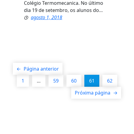
Colégio Termomecanica. No último
dia 19 de setembro, os alunos do…
agosto 1, 2018
←
Página anterior
1
…
59
60
61
62
Próxima página
→