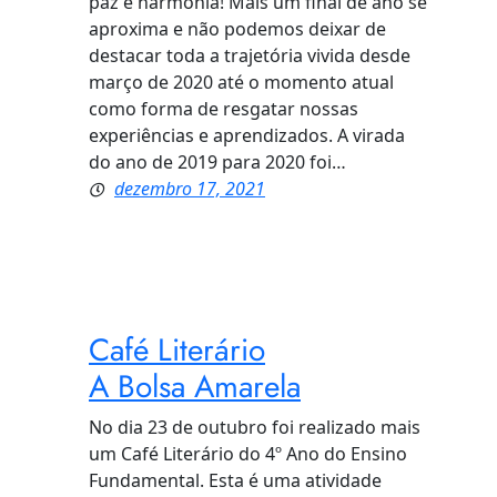
paz e harmonia! Mais um final de ano se
aproxima e não podemos deixar de
destacar toda a trajetória vivida desde
março de 2020 até o momento atual
como forma de resgatar nossas
experiências e aprendizados. A virada
do ano de 2019 para 2020 foi…
dezembro 17, 2021
Café Literário
A Bolsa Amarela
No dia 23 de outubro foi realizado mais
um Café Literário do 4º Ano do Ensino
Fundamental. Esta é uma atividade