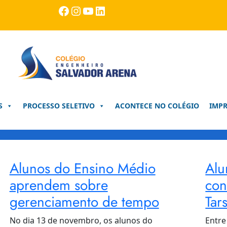
Facebook
Instagram
Youtube
LinkedIn
S
PROCESSO SELETIVO
ACONTECE NO COLÉGIO
IMP
Alunos do Ensino Médio
Alu
aprendem sobre
con
gerenciamento de tempo
Tar
No dia 13 de novembro, os alunos do
Entre