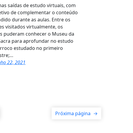
as saídas de estudo virtuais, com
etivo de complementar o conteúdo
dido durante as aulas. Entre os
es visitados virtualmente, os
os puderam conhecer o Museu da
Sacra para aprofundar no estudo
rroco estudado no primeiro
stre;…
nho 22, 2021
Próxima página
→