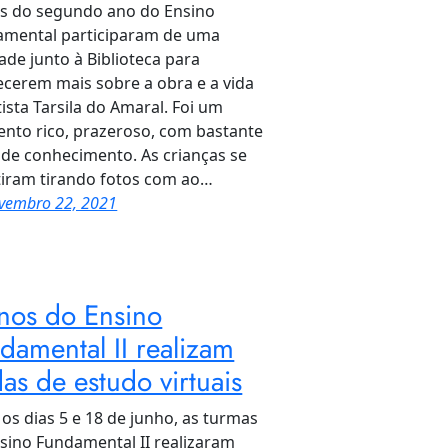
s do segundo ano do Ensino
mental participaram de uma
dade junto à Biblioteca para
cerem mais sobre a obra e a vida
tista Tarsila do Amaral. Foi um
to rico, prazeroso, com bastante
 de conhecimento. As crianças se
tiram tirando fotos com ao…
vembro 22, 2021
nos do Ensino
damental II realizam
das de estudo virtuais
 os dias 5 e 18 de junho, as turmas
sino Fundamental II realizaram