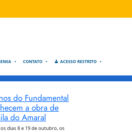
RENSA
CONTATO
ACESSO RESTRITO
nos do Fundamental
hecem a obra de
sila do Amaral
 os dias 8 e 19 de outubro, os