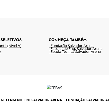
SELETIVOS
CONHEÇA TAMBÉM
til (Nível V)
Fundação Salvador Arena
o
Faculdade Eng. Salvador Arena
o
Escola Técnica Salvador Arena
ÉGIO ENGENHEIRO SALVADOR ARENA | FUNDAÇÃO SALVADOR A