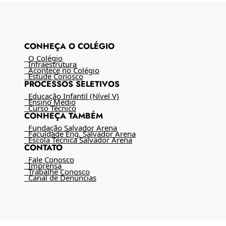
CONHEÇA O COLÉGIO
O Colégio
Infraestrutura
Acontece no Colégio
Estude Conosco
PROCESSOS SELETIVOS
Educação Infantil (Nível V)
Ensino Médio
Curso Técnico
CONHEÇA TAMBÉM
Fundação Salvador Arena
Faculdade Eng. Salvador Arena
Escola Técnica Salvador Arena
CONTATO
Fale Conosco
Imprensa
Trabalhe Conosco
Canal de Denúncias