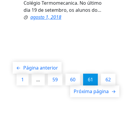
Colégio Termomecanica. No último
dia 19 de setembro, os alunos do…
agosto 1, 2018
←
Página anterior
1
…
59
60
61
62
Próxima página
→